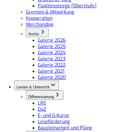
Paaltjessteege (Oberstufe)
Gremien & Mitwirkung
Kooperation
Merchandise
Archiv
Galerie 2026
Galerie 2025
Galerie 2024
Galerie 2023
Galerie 2022
Galerie 2021
Galerie 2020
Lernen & Unterricht
Differenzierung
LRS
DaZ
E- und G-Kurse
Leseförderung
Bausteinarbeit und Pläne