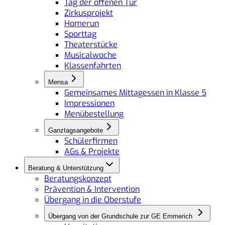
Tag der offenen Tür
Zirkusprojekt
Homerun
Sporttag
Theaterstücke
Musicalwoche
Klassenfahrten
Mensa
Gemeinsames Mittagessen in Klasse 5
Impressionen
Menübestellung
Ganztagsangebote
Schülerfirmen
AGs & Projekte
Beratung & Unterstützung
Beratungskonzept
Prävention & Intervention
Übergang in die Oberstufe
Übergang von der Grundschule zur GE Emmerich