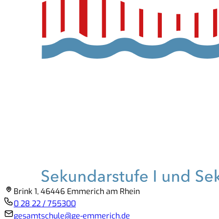
Brink 1, 46446 Emmerich am Rhein
0 28 22 / 755300
gesamtschule@ge-emmerich.de