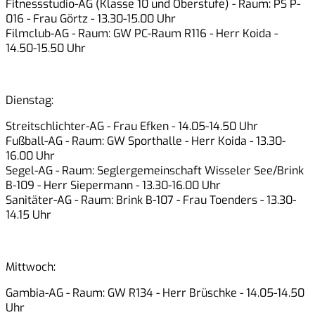
Fitnessstudio-AG
(Klasse 10 und Oberstufe) - Raum: PS P-
016 - Frau Görtz - 13.30-15.00 Uhr
Filmclub-AG
- Raum: GW PC-Raum R116 - Herr Koida -
14.50-15.50 Uhr
Dienstag:
Streitschlichter-AG
- Frau Efken - 14.05-14.50 Uhr
Fußball-AG
- Raum: GW Sporthalle - Herr Koida - 13.30-
16.00 Uhr
Segel-AG
- Raum: Seglergemeinschaft Wisseler See/Brink
B-109 - Herr Siepermann - 13.30-16.00 Uhr
Sanitäter-AG
- Raum: Brink B-107 - Frau Toenders - 13.30-
14.15 Uhr
Mittwoch:
Gambia-AG
- Raum: GW R134 - Herr Brüschke - 14.05-14.50
Uhr