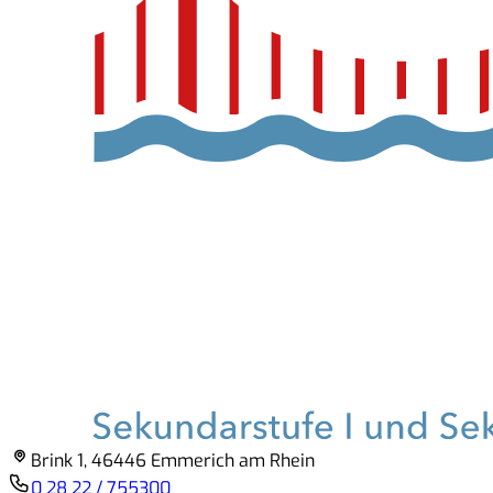
Brink 1, 46446 Emmerich am Rhein
0 28 22 / 755300