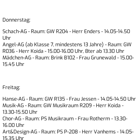
Donnerstag:
Schach-AG
- Raum: GW R204 - Herr Enders - 14.05-14.50
Uhr
Angel-AG
(ab Klasse 7, mindestens 13 Jahre) - Raum: GW
R036 - Herr Koida - 15.00-16.00 Uhr, 8ter ab 13.30 Uhr
Mädchen-AG
- Raum: Brink B102 - Frau Grunewald - 15.00-
15.45 Uhr
Freitag:
Hanse-AG
- Raum: GW R135 - Frau Jessen - 14.05-14.50 Uhr
Musik-AG
- Raum: GW Musikraum R209 - Herr Koida -
13.30-15.50 Uhr
Chor-AG
- Raum: PS Musikraum - Frau Rotherm - 13.30-
16.00 Uhr
Art&Design-AG
- Raum: PS P-208 - Herr Vanhems - 14.05-
15.35 Uhr