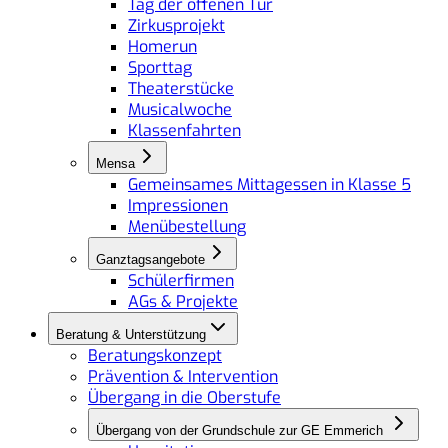
Tag der offenen Tür
Zirkusprojekt
Homerun
Sporttag
Theaterstücke
Musicalwoche
Klassenfahrten
Mensa
Gemeinsames Mittagessen in Klasse 5
Impressionen
Menübestellung
Ganztagsangebote
Schülerfirmen
AGs & Projekte
Beratung & Unterstützung
Beratungskonzept
Prävention & Intervention
Übergang in die Oberstufe
Übergang von der Grundschule zur GE Emmerich