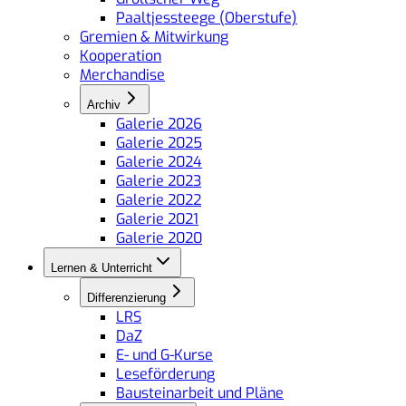
Paaltjessteege (Oberstufe)
Gremien & Mitwirkung
Kooperation
Merchandise
Archiv
Galerie 2026
Galerie 2025
Galerie 2024
Galerie 2023
Galerie 2022
Galerie 2021
Galerie 2020
Lernen & Unterricht
Differenzierung
LRS
DaZ
E- und G-Kurse
Leseförderung
Bausteinarbeit und Pläne