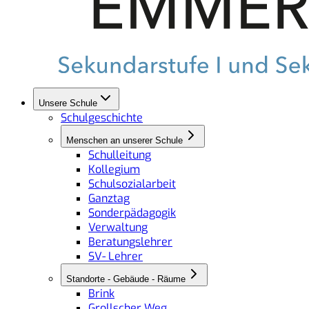
Unsere Schule
Schulgeschichte
Menschen an unserer Schule
Schulleitung
Kollegium
Schulsozialarbeit
Ganztag
Sonderpädagogik
Verwaltung
Beratungslehrer
SV- Lehrer
Standorte - Gebäude - Räume
Brink
Grollscher Weg