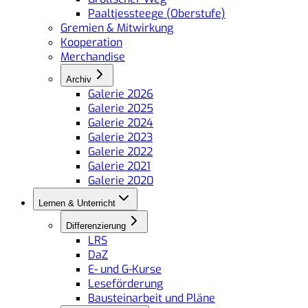
Paaltjessteege (Oberstufe)
Gremien & Mitwirkung
Kooperation
Merchandise
Archiv
Galerie 2026
Galerie 2025
Galerie 2024
Galerie 2023
Galerie 2022
Galerie 2021
Galerie 2020
Lernen & Unterricht
Differenzierung
LRS
DaZ
E- und G-Kurse
Leseförderung
Bausteinarbeit und Pläne