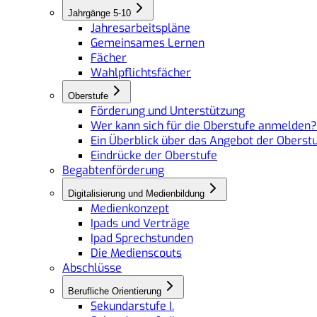
Jahrgänge 5-10
Jahresarbeitspläne
Gemeinsames Lernen
Fächer
Wahlpflichtsfächer
Oberstufe
Förderung und Unterstützung
Wer kann sich für die Oberstufe anmelden?
Ein Überblick über das Angebot der Oberst
Eindrücke der Oberstufe
Begabtenförderung
Digitalisierung und Medienbildung
Medienkonzept
Ipads und Verträge
Ipad Sprechstunden
Die Medienscouts
Abschlüsse
Berufliche Orientierung
Sekundarstufe I.