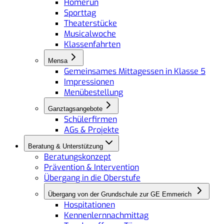
Homerun
Sporttag
Theaterstücke
Musicalwoche
Klassenfahrten
Mensa
Gemeinsames Mittagessen in Klasse 5
Impressionen
Menübestellung
Ganztagsangebote
Schülerfirmen
AGs & Projekte
Beratung & Unterstützung
Beratungskonzept
Prävention & Intervention
Übergang in die Oberstufe
Übergang von der Grundschule zur GE Emmerich
Hospitationen
Kennenlernnachmittag