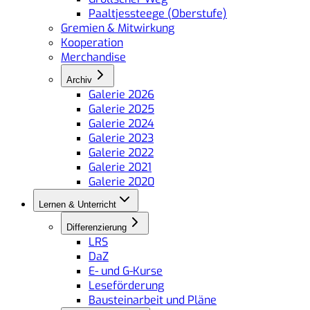
Paaltjessteege (Oberstufe)
Gremien & Mitwirkung
Kooperation
Merchandise
Archiv
Galerie 2026
Galerie 2025
Galerie 2024
Galerie 2023
Galerie 2022
Galerie 2021
Galerie 2020
Lernen & Unterricht
Differenzierung
LRS
DaZ
E- und G-Kurse
Leseförderung
Bausteinarbeit und Pläne