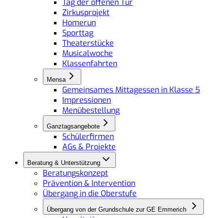
Tag der offenen Tür
Zirkusprojekt
Homerun
Sporttag
Theaterstücke
Musicalwoche
Klassenfahrten
Mensa
Gemeinsames Mittagessen in Klasse 5
Impressionen
Menübestellung
Ganztagsangebote
Schülerfirmen
AGs & Projekte
Beratung & Unterstützung
Beratungskonzept
Prävention & Intervention
Übergang in die Oberstufe
Übergang von der Grundschule zur GE Emmerich