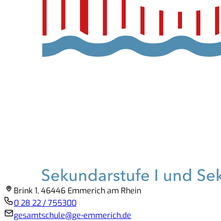
Brink 1, 46446 Emmerich am Rhein
0 28 22 / 755300
gesamtschule@ge-emmerich.de