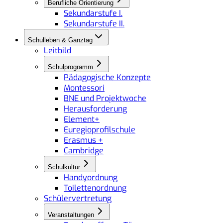
Berufliche Orientierung
Sekundarstufe I.
Sekundarstufe II.
Schulleben & Ganztag
Leitbild
Schulprogramm
Pädagogische Konzepte
Montessori
BNE und Projektwoche
Herausforderung
Element+
Euregioprofilschule
Erasmus +
Cambridge
Schulkultur
Handyordnung
Toilettenordnung
Schülervertretung
Veranstaltungen