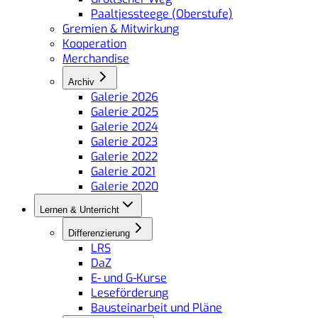
Paaltjessteege (Oberstufe)
Gremien & Mitwirkung
Kooperation
Merchandise
Archiv
Galerie 2026
Galerie 2025
Galerie 2024
Galerie 2023
Galerie 2022
Galerie 2021
Galerie 2020
Lernen & Unterricht
Differenzierung
LRS
DaZ
E- und G-Kurse
Leseförderung
Bausteinarbeit und Pläne