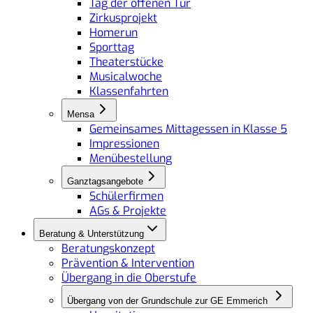
Tag der offenen Tür
Zirkusprojekt
Homerun
Sporttag
Theaterstücke
Musicalwoche
Klassenfahrten
Mensa
Gemeinsames Mittagessen in Klasse 5
Impressionen
Menübestellung
Ganztagsangebote
Schülerfirmen
AGs & Projekte
Beratung & Unterstützung
Beratungskonzept
Prävention & Intervention
Übergang in die Oberstufe
Übergang von der Grundschule zur GE Emmerich