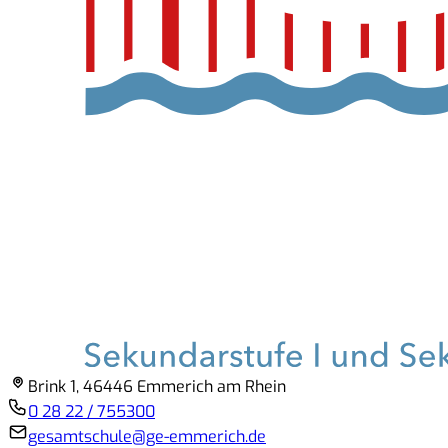
Brink 1, 46446 Emmerich am Rhein
0 28 22 / 755300
gesamtschule@ge-emmerich.de